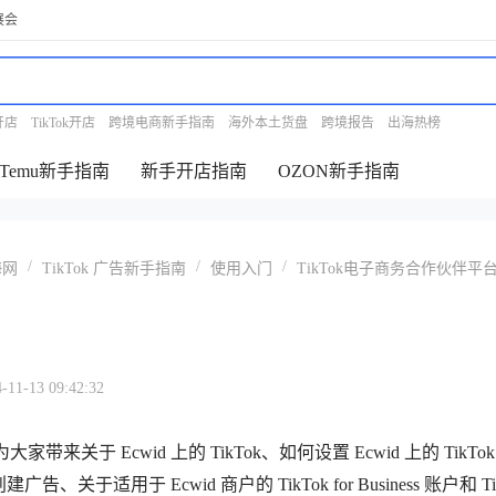
展会
开店
TikTok开店
跨境电商新手指南
海外本土货盘
跨境报告
出海热榜
Temu新手指南
新手开店指南
OZON新手指南
/
/
/
海网
TikTok 广告新手指南
使用入门
TikTok电子商务合作伙伴平
-13 09:42:32
大家带来关于 Ecwid 上的 TikTok、如何设置 Ecwid 上的 TikTo
 创建广告、关于适用于 Ecwid 商户的 TikTok for Business 账户和 