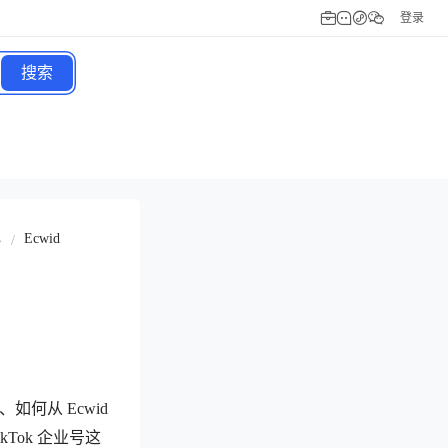
登录
搜索
Ecwid
/
台
k、如何从 Ecwid
TikTok 企业号这