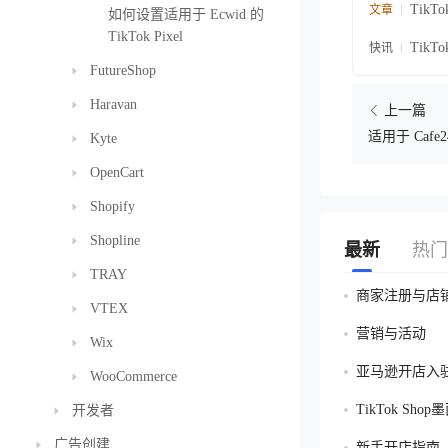
Tik
文章
如何设置适用于 Ecwid 的
TikTok Pixel
Tik
快讯
FutureShop
Haravan
上一篇
适用于 Cafe24
Kyte
TikTok 企业
OpenCart
Shopify
Shopline
最新
热门
TRAY
商家注册与店
VTEX
营销与活动
Wix
亚马逊开店入
WooCommerce
TikTok Sh
开发者
广告创建
新手开店指南