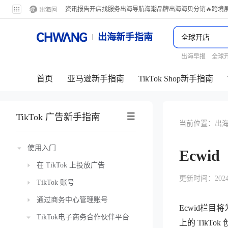
资讯
报告
开店
找服务
出海导航
海潮品牌出海
海贝分销
🔥跨境
出海新手指南
出海早报
全球
首页
亚马逊新手指南
TikTok Shop新手指南
TikTok 广告新手指南
当前位置：
出
使用入门
Ecwid
在 TikTok 上投放广告
更新时间：2024-11
TikTok 账号
通过商务中心管理账号
Ecwid栏目将为
TikTok电子商务合作伙伴平台
上的 TikTok