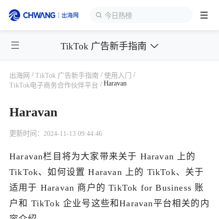
今日热榜
TikTok 广告新手指南
跨境展会
登录/注册
个人中心
/
/
/
出海网
TikTok 广告新手指南
使用入门
出海服务
Haravan
/
TikTok电子商务合作伙伴平台
Haravan
出海资讯
更新时间：2024-11-13 09:44:46
跨境报告
Haravan栏目将为大家带来关于 Haravan 上的
TikTok、如何设置 Haravan 上的 TikTok、关于
出海导航
适用于 Haravan 商户的 TikTok for Business 账
户和 TikTok 企业号这些和Haravan平台相关的内
出海交流群