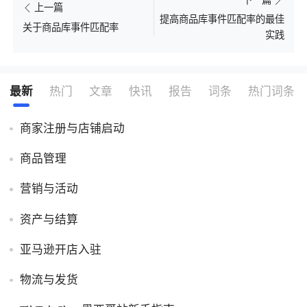
上一篇
提高商品库事件匹配率的最佳
关于商品库事件匹配率
实践
最新
热门
文章
快讯
报告
词条
热门词条
商家注册与店铺启动
商品管理
营销与活动
资产与结算
亚马逊开店入驻
物流与发货