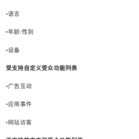
了解出海网
•语言
•年龄/性别
•设备
受支持自定义受众功能列表
•广告互动
•应用事件
•网站访客