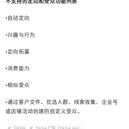
不支持的定向和受众功能列表
•自动定向
•兴趣与行为
•定向拓量
•消费能力
•相似受众
•通过客户文件、优选人群、线索收集、企业号
或店铺活动创建的自定义受众。
TikTok
TikTok 广告（TikTok Ads）