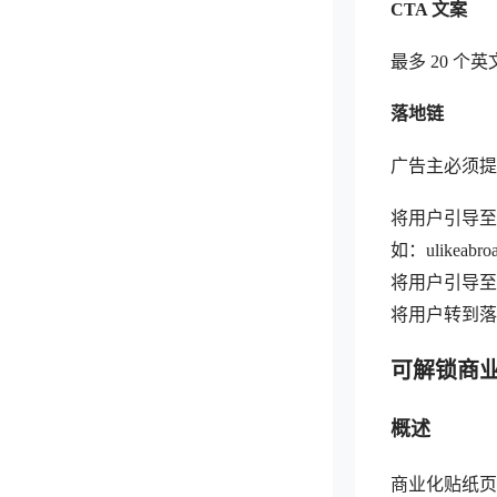
CTA 文案
最多 20 
落地链
广告主必须提
将用户引导至另
如：ulikeabroa
将用户引导至应
将用户转到落地页
可解锁商
概述
商业化贴纸页面