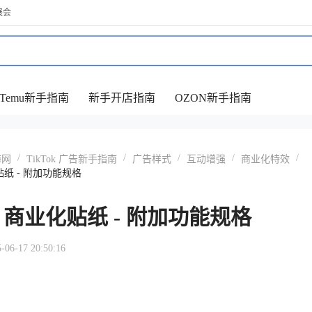
展会
Temu新手指南
新手开店指南
OZON新手指南
/
/
/
/
/
海网
TikTok 广告新手指南
广告样式
互动增强
商业化特效
化贴纸 - 附加功能规格
ok 商业化贴纸 - 附加功能规格
-17 20:50:16