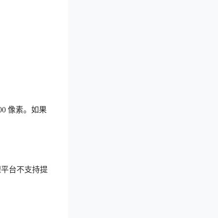
00 像素。如果
理平台不支持提