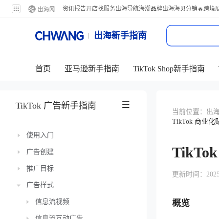
资讯
报告
开店
找服务
出海导航
海潮品牌出海
海贝分销
🔥跨境
出海新手指南
首页
亚马逊新手指南
TikTok Shop新手指南
TikTok 广告新手指南
当前位置：
出
TikTok 商业
使用入门
TikT
广告创建
推广目标
更新时间：2025-06
广告样式
信息流视频
概览
信息流互动广告