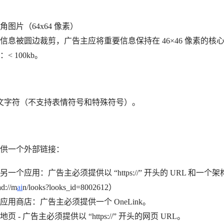
图片（64x64 像素）
信息被圆边裁剪，广告主应将重要信息保持在 46×46 像素的核
< 100kb。
个英文字符（不支持表情符号和特殊符号）。
供一个外部链接：
一个应用：广告主必须提供以 “https://”
开头的 URL 和
一个架构
d://m
ai
n/looks?looks_id=8002612）
用商店：广告主必须提供一个 OneLink。
 - 广告主必须提供以 “https://” 开头的网页 URL。