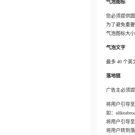
气泡图标
您必须提供圆角
为了避免重要
气泡图标大小：
气泡文字
最多 40 
落地链
广告主必须提
将用户引导至另
如：ulikeabroa
将用户引导至应
将用户转到落地页