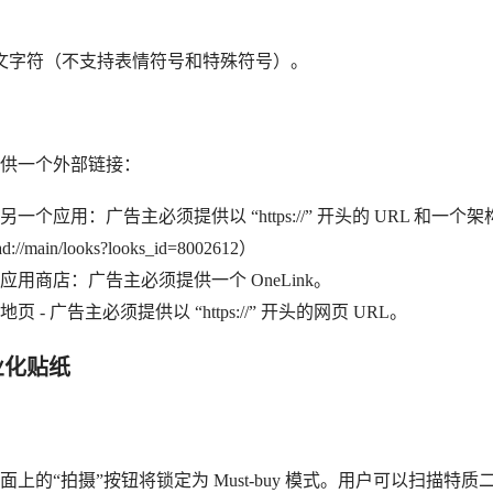
个英文字符（不支持表情符号和特殊符号）。
供一个外部链接：
一个应用：广告主必须提供以 “https://”
开头的 URL 和
一个架构
d://main/looks?looks_id=8002612）
用商店：广告主必须提供一个 OneLink。
 - 广告主必须提供以 “https://” 开头的网页 URL。
业化贴纸
上的“拍摄”按钮将锁定为 Must-buy 模式。用户可以扫描特