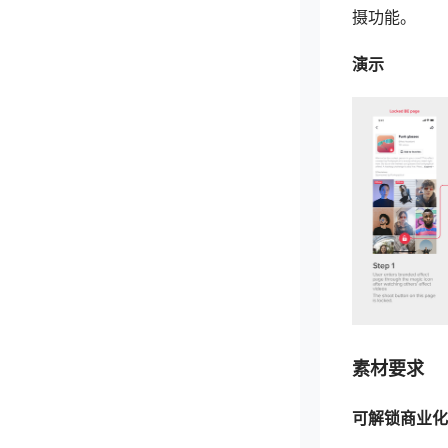
摄功能。
演示
素材要求
可解锁商业化