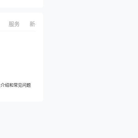
服务
新手指南
栏目
话题
搜索
选品
关介绍和常见问题