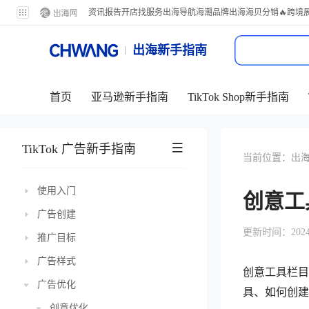
资讯
报告
开店
找服务
出海导航
海潮品牌出海
海贝分销
🔥跨境
出海新手指南
首页
亚马逊新手指南
TikTok Shop新手指南
TikTok 广告新手指南
当前位置：
出
使用入门
创意工
广告创建
更新时间：2024-11
推广目标
广告样式
创意工具栏目
广告优化
具、如何创建
创意优化