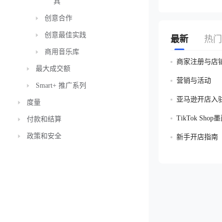
具
创意合作
创意最佳实践
最新
热门
商用音乐库
商家注册与店
最大成交额
营销与活动
Smart+ 推广系列
亚马逊开店入
度量
TikTok Sh
付款和结算
政策和安全
新手开店指南