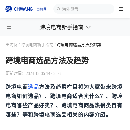
海外货盘
跨境电商新手指南
跨境展会
登录/注册
个人中心
/
/
出海网
跨境电商新手指南
跨境电商选品方法及趋势
出海服务
跨境电商选品方法及趋势
出海资讯
更新时间：2024-12-05 14:02:08
跨境报告
跨境电商
选品
方法及趋势栏目将为大家带来跨境
电商如何选品？、跨境电商适合卖什么？、跨境
出海导航
电商哪些产品好卖？、跨境电商商品热销类目有
哪些？等和跨境电商选品相关的内容介绍。
出海交流群