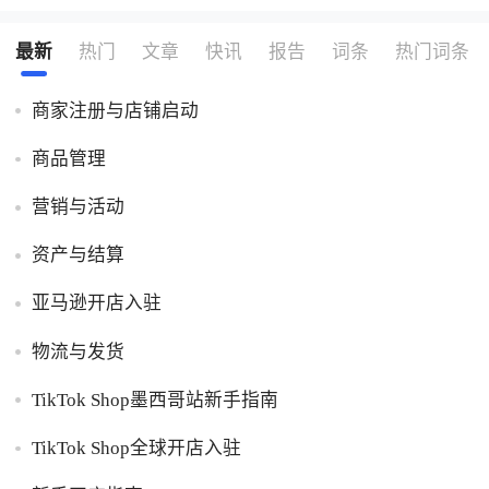
最新
热门
文章
快讯
报告
词条
热门词条
商家注册与店铺启动
商品管理
营销与活动
资产与结算
亚马逊开店入驻
物流与发货
TikTok Shop墨西哥站新手指南
TikTok Shop全球开店入驻