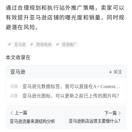
通过合理规划和执行站外推广策略，卖家可以
有效提升亚马逊店铺的曝光度和销量，同时规
避潜在风险。
亚马逊
跨境电商
营销推广
本文收录在
亚马逊
关注
亚马逊元数据标签，我可以直接在A+ Content
问答
Manager中标记图片，而不在上传前标记文件
亚马逊元图标，可以更新之前已上传的图片吗？
问答
吗？
上一篇
下一篇
亚马逊新店运营主要做什么？
亚马逊流量来源结构分析