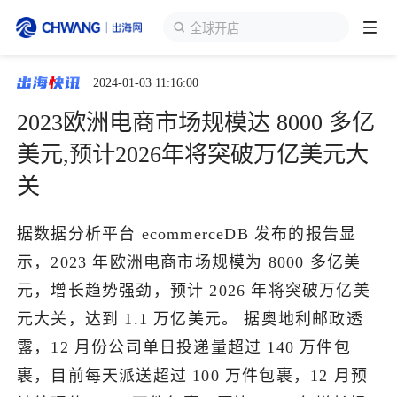
全球开店
2024-01-03 11:16:00
跨境展会
登录/注册
个人中心
2023欧洲电商市场规模达 8000 多亿
出海服务
美元,预计2026年将突破万亿美元大
关
出海资讯
据数据分析平台 ecommerceDB 发布的报告显
跨境报告
示，2023 年欧洲电商市场规模为 8000 多亿美
元，增长趋势强劲，预计 2026 年将突破万亿美
出海导航
元大关，达到 1.1 万亿美元。 据奥地利邮政透
露，12 月份公司单日投递量超过 140 万件包
出海交流群
裹，目前每天派送超过 100 万件包裹，12 月预