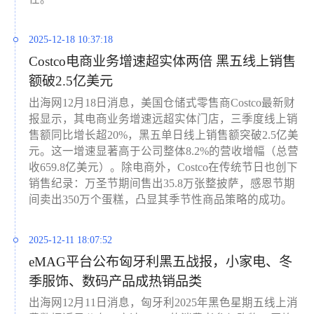
2025-12-18 10:37:18
Costco电商业务增速超实体两倍 黑五线上销售
额破2.5亿美元
出海网12月18日消息，美国仓储式零售商Costco最新财
报显示，其电商业务增速远超实体门店，三季度线上销
售额同比增长超20%，黑五单日线上销售额突破2.5亿美
元。这一增速显著高于公司整体8.2%的营收增幅（总营
收659.8亿美元）。除电商外，Costco在传统节日也创下
销售纪录：万圣节期间售出35.8万张整披萨，感恩节期
间卖出350万个蛋糕，凸显其季节性商品策略的成功。
2025-12-11 18:07:52
eMAG平台公布匈牙利黑五战报，小家电、冬
季服饰、数码产品成热销品类
出海网12月11日消息，匈牙利2025年黑色星期五线上消