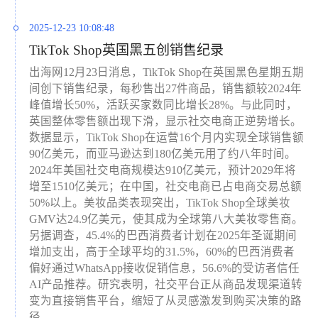
2025-12-23 10:08:48
TikTok Shop英国黑五创销售纪录
出海网12月23日消息，TikTok Shop在英国黑色星期五期
间创下销售纪录，每秒售出27件商品，销售额较2024年
峰值增长50%，活跃买家数同比增长28%。与此同时，
英国整体零售额出现下滑，显示社交电商正逆势增长。
数据显示，TikTok Shop在运营16个月内实现全球销售额
90亿美元，而亚马逊达到180亿美元用了约八年时间。
2024年美国社交电商规模达910亿美元，预计2029年将
增至1510亿美元；在中国，社交电商已占电商交易总额
50%以上。美妆品类表现突出，TikTok Shop全球美妆
GMV达24.9亿美元，使其成为全球第八大美妆零售商。
另据调查，45.4%的巴西消费者计划在2025年圣诞期间
增加支出，高于全球平均的31.5%，60%的巴西消费者
偏好通过WhatsApp接收促销信息，56.6%的受访者信任
AI产品推荐。研究表明，社交平台正从商品发现渠道转
变为直接销售平台，缩短了从灵感激发到购买决策的路
径。