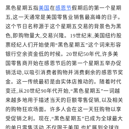
黑色星期五指
美国
在
感恩节
假期后的第一个星期
了解出海网
五,这一天通常是美国零售业销售最高峰的日子。
这个节日名称源于这个星期五交易的背景色为黑
色,即购物量大,交易兴隆。19世纪末,美国纽约股
票经纪人们开始使用“黑色星期五”这个词来形容
银行空余资金低的时候。20世纪50年代,许多美
国零售商开始在感恩节后的第一个星期五举办促
销活动,以吸引消费者购物并消费剩余的感恩节奖
金。这一传统最初是由实体店推动的。随着时代
变迁,从20世纪90年代开始,“黑色星期五”一词越
来越多地用于描述当天的巨额零售促销,以及相关
的购物狂欢场面。许多人会在这一天狂购物以享
受促销之利。现在,“黑色星期五”已成为全球最大
的单日零售活动,不仅限于美国,也扩展到全球许