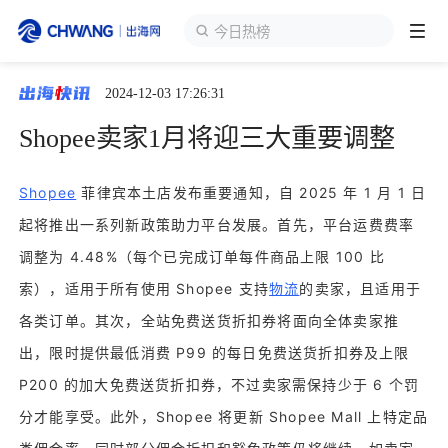
今日热榜
2024-12-03 17:26:31
跨境展会
登录/注册
个人中心
Shopee卖家1月将迎三大重要调整
出海服务
Shopee
菲律宾本土店发布重要通知，自 2025 年 1 月 1 日
起将推出一系列新政策助力平台发展。首先，平台运费费率
出海资讯
调整为 4.48%（每个已完成订单每件商品上限 100 比
索），适用于所有使用 Shopee 支持
物流
的卖家，且适用于
跨境报告
各类订单。其次，全站免费送货折扣券将面向全体卖家推
出，限时提供最低消费 P99 的每日免费送货折扣券及上限
出海导航
P200 的加大免费送货折扣券，不过卖家需保持少于 6 个罚
分才能享受。此外，Shopee 将更新 Shopee Mall 上特定品
出海交流群