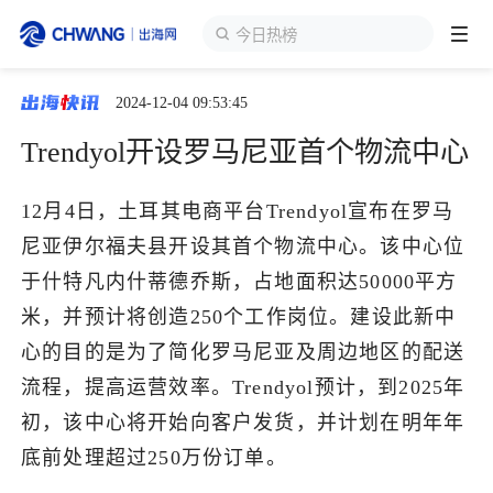
今日热榜
2024-12-04 09:53:45
跨境展会
登录/注册
个人中心
Trendyol开设罗马尼亚首个物流中心
出海服务
12月4日，土耳其电商平台Trendyol宣布在罗马
尼亚伊尔福夫县开设其首个物流中心。该中心位
出海资讯
于什特凡内什蒂德乔斯，占地面积达50000平方
米，并预计将创造250个工作岗位。建设此新中
跨境报告
心的目的是为了简化罗马尼亚及周边地区的配送
流程，提高运营效率。Trendyol预计，到2025年
出海导航
初，该中心将开始向客户发货，并计划在明年年
底前处理超过250万份订单。
出海交流群