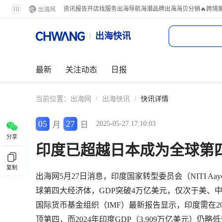
资讯
报告
开店
找服务
出海导航
海潮品牌出海
海贝分销
🔥跨境
出海快讯
最新
关注动态
日报
当前位置：
出海网
/
出海快讯
/
快讯详情
05
27
2025-05-27 17:10:03
月
日
分享
印度已超越日本成为全球第
复制
出海网5月27日消息，印度国家转型委员会（NITI Aay
球第四大经济体，GDP突破4万亿美元，仅次于美、中
国际货币基金组织（IMF）最新报告显示，印度需在202
顶第四，而2024年印度GDP（3.909万亿美元）仍