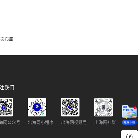
容生态布局
注我们
海网公众号
出海网小程序
出海网视频号
出海网社群
免费下载