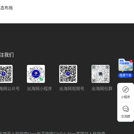
容生态布局
注我们
免费下载
海网公众号
出海网小程序
出海网视频号
出海网社群
小程序
交流群
回顶部
p跨境东南亚入驻指南
Ozon新手指南
TikTok Shop美国站入驻指南