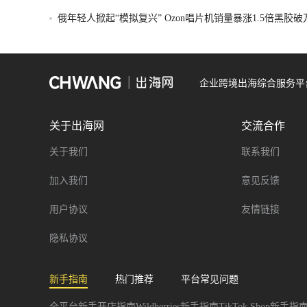
俄年轻人掀起“模拟复兴” Ozon唱片机销量暴涨1.5倍黑胶
企业跨境出海综合服务平
关于出海网
交流合作
关于我们
联系我们
加入我们
意见反馈
用户协议
友情链接
隐私协议
新手指南
热门推荐
平台常见问题
全平台新手开店指南
Wildberries新手指南
TikTok Shop新手指