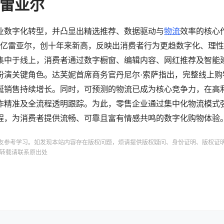
亿雷亚尔
业数字化转型，并凸显出精选推荐、数据驱动与
物流
效率的核心
0亿雷亚尔，创十年来新高，反映出消费者行为更趋数字化、理
集中于线上，消费者通过数字橱窗、编辑内容、网红推荐及智能
扮演关键角色。达芙妮首席商务官丹尼尔·索萨指出，完整线上购
诞销售持续增长。同时，可预测的物流已成为核心竞争力，在高
作精准及全流程透明跟踪。为此，零售企业通过集中化物流模式
程，为消费者提供流畅、可靠且富有情感共鸣的数字化购物体验
友参考学习。如发现本站内容存在版权问题，烦请提供版权疑问、身份证明、版权证
转载请联系原出处