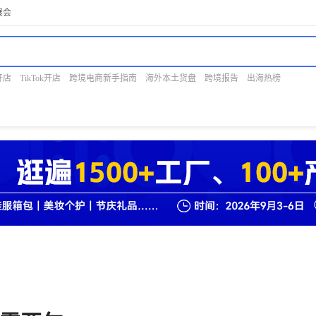
展会
开店
TikTok开店
跨境电商新手指南
海外本土货盘
跨境报告
出海热榜