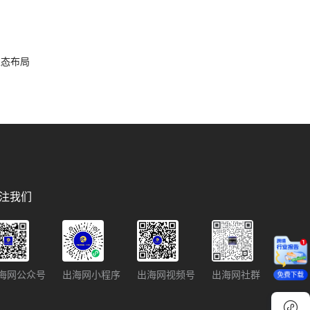
容生态布局
注我们
海网公众号
出海网小程序
出海网视频号
出海网社群
免费下载