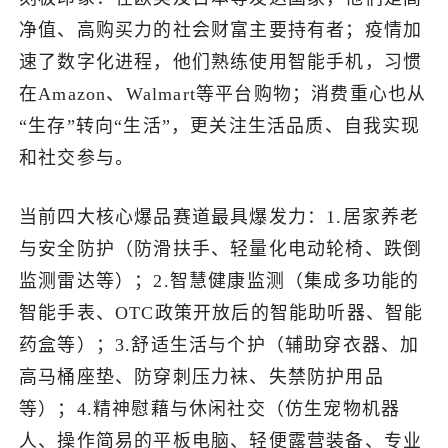
净值、高购买力的社会财富主要持有者；疫情加
了解出海网
速了数字化进程，他们熟练使用智能手机，习惯
在Amazon、Walmart等平台购物；消费重心也从
“生存”转向“生活”，更关注生活品质、自我实现
和社交参与。
当前四大核心爆品赛道最具爆发力：1.居家养老
与安全防护（防滑扶手、轻量化电动轮椅、跌倒
监测雷达等）；2.智慧健康监测（集成多功能的
智能手表、OTC政策开放后的智能助听器、智能
药盒等）；3.舒适生活与个护（辅助穿衣器、加
高马桶座垫、防穿刺压力袜、失禁防护用品
等）；4.精神慰藉与休闲社交（仿生宠物机器
人、操作简易的平板电脑、轻便露营装备、专业