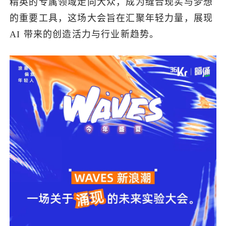
精英的专属领域走向大众，成为缝合现实与梦想
的重要工具，这场大会旨在汇聚年轻力量，展现
了解出海网
AI 带来的创造活力与行业新趋势。