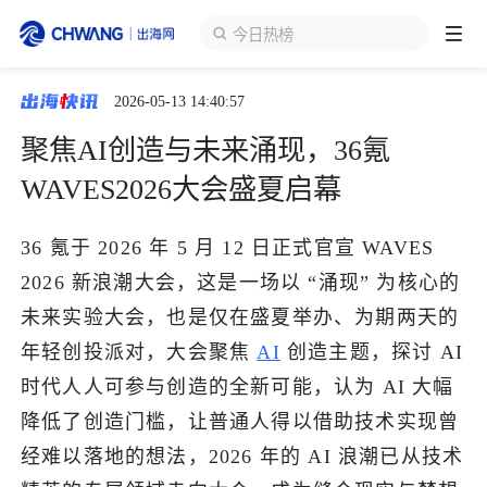
今日热榜
2026-05-13 14:40:57
跨境展会
登录/注册
个人中心
聚焦AI创造与未来涌现，36氪
出海服务
WAVES2026大会盛夏启幕
出海资讯
36 氪于 2026 年 5 月 12 日正式官宣 WAVES
2026 新浪潮大会，这是一场以 “涌现” 为核心的
跨境报告
未来实验大会，也是仅在盛夏举办、为期两天的
年轻创投派对，大会聚焦
AI
创造主题，探讨 AI
时代人人可参与创造的全新可能，认为 AI 大幅
出海导航
降低了创造门槛，让普通人得以借助技术实现曾
经难以落地的想法，2026 年的 AI 浪潮已从技术
出海交流群