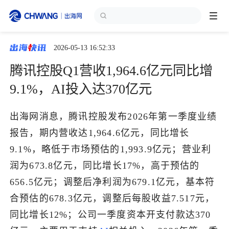
2026-05-13 16:52:33
跨境展会
登录/注册
个人中心
腾讯控股Q1营收1,964.6亿元同比增
出海服务
9.1%，AI投入达370亿元
出海资讯
出海网消息，腾讯控股发布2026年第一季度业绩
报告，期内营收达1,964.6亿元，同比增长
跨境报告
9.1%，略低于市场预估的1,993.9亿元；营业利
润为673.8亿元，同比增长17%，高于预估的
656.5亿元；调整后净利润为679.1亿元，基本符
出海导航
合预估的678.3亿元，调整后每股收益7.517元，
同比增长12%；公司一季度资本开支付款达370
出海交流群