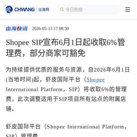
今日热榜
2026-05-13 17:08:50
跨境展会
登录/注册
个人中心
Shopee SIP宣布6月1日起收取6%管
出海服务
理费，部分商家可豁免
出海资讯
为持续提供优质的服务与资源，自2026年6月1日
(当地时间)起，虾皮国际平台（
Shopee
跨境报告
International Platform，SIP）将收取6%的管理
费，此次调整适用于SIP项目所有站点的附属店
铺。
出海导航
虾皮国际平台（Shopee International Platform，
出海交流群
SIP）管理费