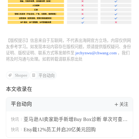
【版权提示】信息来自于互联网，不代表出海网官方立场，内容仅供网
友参考学习。如发现本站内容存在版权问题，烦请提供版权疑问、身份
证明、版权证明、联系方式等发邮件至
jechynwu@chwang.com
，我们
将及时沟通与处理。如若转载请联系原出处
Shopee
平台动向
本文收录在
平台动向
关注
亚马逊AI卖家助手新增Buy Box诊断 单次可查10
快讯
个ASIN失分原因
Etsy裁12%员工并启20亿美元回购
快讯