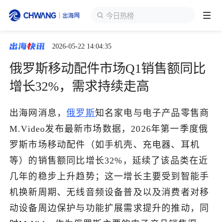
今日热榜
2026-05-22 14:04:35
跨境展会
登录/注册
个人中心
俄罗斯移动配件市场Q1销售额同比
出海服务
增长32%，需求持续走高
出海资讯
出海网消息，
俄罗斯
知名家电与电子产品零售商
M.Video发布最新市场数据，2026年第一季度俄
跨境报告
罗斯市场移动配件（如手机壳、充电器、耳机
等）的销售额同比增长32%，延续了该品类在近
几年的稳步上升趋势；这一增长主要受到智能手
出海导航
机换新周期、无线音频设备普及以及消费者对移
动设备周边保护与功能扩展需求提升的推动，同
出海交流群