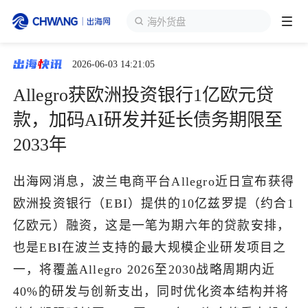
海外货盘
2026-06-03 14:21:05
跨境展会
登录/注册
个人中心
Allegro获欧洲投资银行1亿欧元贷
出海服务
款，加码AI研发并延长债务期限至
2033年
出海资讯
出海网消息，波兰电商平台Allegro近日宣布获得
跨境报告
欧洲投资银行（EBI）提供的10亿兹罗提（约合1
亿欧元）融资，这是一笔为期六年的贷款安排，
出海导航
也是EBI在波兰支持的最大规模企业研发项目之
一，将覆盖Allegro 2026至2030战略周期内近
出海交流群
40%的研发与创新支出，同时优化资本结构并将