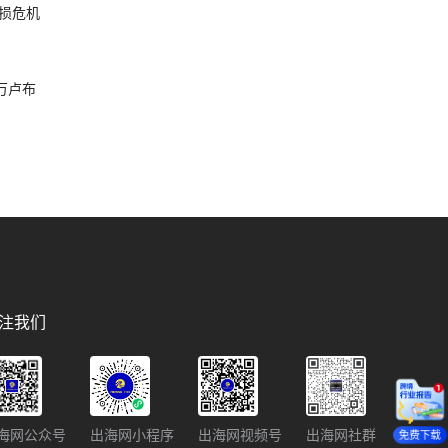
损危机
破万卢布
注我们
海网公众号
出海网小程序
出海网视频号
出海网社群
免费下载