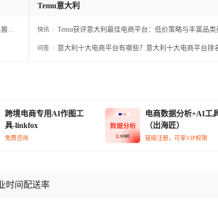
Temu意大利
让搬运
Temu获评意大利最佳电商平台：低价策略与丰富品类
快讯
费者青睐
意大利十大电商平台有哪些？意大利十大电商平台排
问答
跨境电商专用AI作图工
电商数据分析+AI工
具-linkfox
（出海匠）
免费咨询
链接注册，可享VIP权限
业时间配送率