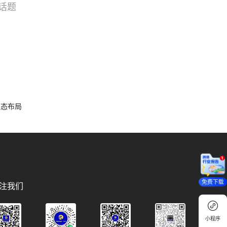
话题
搜索
选品
容生态布局
免费下载
注我们
小程序