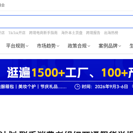
展会
开店
TikTok开店
跨境电商新手指南
海外本土货盘
跨境报告
出海热榜
平台规则
市场趋势
政策合规
案例品牌