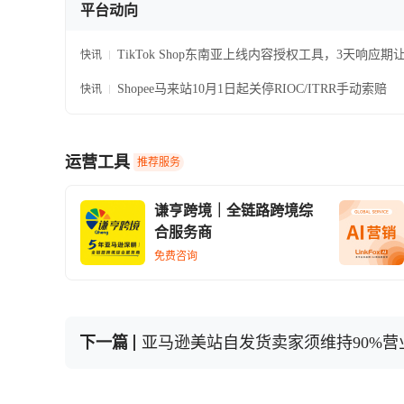
平台动向
TikTok Shop东南亚上线内容授权工具，3天响应期
快讯
视频合规转正
Shopee马来站10月1日起关停RIOC/ITRR手动索赔
快讯
运营工具
推荐服务
谦亨跨境｜全链路跨境综
合服务商
免费咨询
下一篇
亚马逊美站自发货卖家须维持90%营