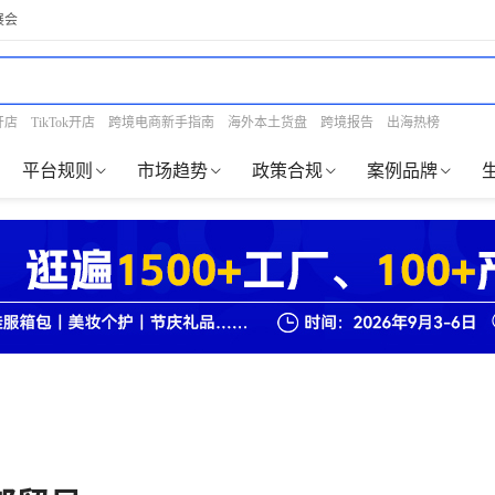
展会
开店
TikTok开店
跨境电商新手指南
海外本土货盘
跨境报告
出海热榜
平台规则
市场趋势
政策合规
案例品牌