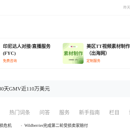
昨天 
印尼达人对接/直播服务
美区TT视频素材制作
(FYC)
（出海网）
免费咨询
定制服务
0天GMV近110万美元
热门词条
问答
服务
新手指南
栏目
损危机
Wildberries完成第二轮受损卖家赔付