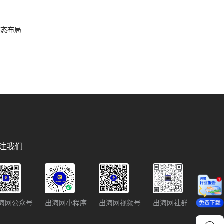
容生态布局
注我们
海网公众号
出海网小程序
出海网视频号
出海网社群
免费下载