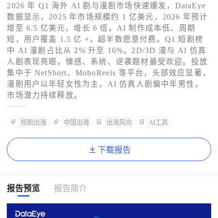
2026 年 Q1 海外 AI 剧与漫剧市场快速爆发，DataEye
数据显示，2025 年市场规模约 1 亿美元，2026 年预计
了解出海网
增至 6.5 亿美元，增长 6 倍。AI 制作成本低、周期
短，用户覆盖 1.5 亿 +，超半数愿意付费。Q1 短剧榜
中 AI 漫剧占比从 2% 升至 16%，2D/3D 漫与 AI 仿真
人剧表现亮眼，情感、系统、逆袭题材最受欢迎。投放
集中于 NetShort、MoboReels 等平台，头部效应显著，
漫剧用户以年轻女性为主，AI 仿真人剧偏中年男性，
市场潜力持续释放。
短剧出海
中国出海
出海风向
AI工具
下载报告
报告预览
报告简介