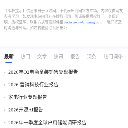
【版权提示】信息来自于互联网，不代表出海网官方立场，内容仅供网友
参考学习。如发现本站内容存在版权问题，烦请提供版权疑问、身份证
明、版权证明、联系方式等发邮件至
jechynwu@chwang.com
，我们将及
时沟通与处理。如若转载请联系原出处
最新
热门
文章
快讯
报告
词条
热门词条
2026年Q2电商童装销售复盘报告
2026 营销科技行业报告
家电行业专题报告
2026开源AI报告
2026年一季度全球户用储能调研报告