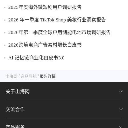
2025年度海外微短剧用户调研报告
2026 年一季度 TikTok Shop 美妆行业洞察报告
2026年第一季度全球户用储能电池市场调研报告
2026跨境电商广告素材增长白皮书
AI 记忆链商业化白皮书3.0
/
/
出海网
选品导航
报告详情
关于出海网
交流合作
关于我们
加入我们
产品服务