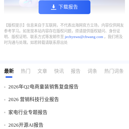
下载报告
【版权提示】信息来自于互联网，不代表出海网官方立场，内容仅供网友
参考学习。如发现本站内容存在版权问题，烦请提供版权疑问、身份证
明、版权证明、联系方式等发邮件至
jechynwu@chwang.com
，我们将及
时沟通与处理。如若转载请联系原出处
最新
热门
文章
快讯
报告
词条
热门词条
2026年Q2电商童装销售复盘报告
2026 营销科技行业报告
家电行业专题报告
2026开源AI报告