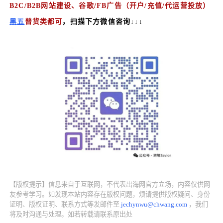
B2C/B2B网站建设、
谷歌/FB广告（
开户/充值/代运营投放）
黑五
普货类都可
，扫描下方微信咨询↓↓↓
【版权提示】信息来自于互联网，不代表出海网官方立场，内容仅供网
友参考学习。如发现本站内容存在版权问题，烦请提供版权疑问、身份
证明、版权证明、联系方式等发邮件至
jechynwu@chwang.com
，我们
将及时沟通与处理。如若转载请联系原出处