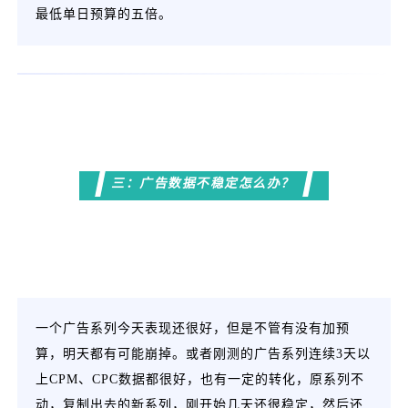
最低单日预算的五倍。
三：广告数据不稳定怎么办？
一个广告系列今天表现还很好，但是不管有没有加预
算，明天都有可能崩掉。或者刚测的广告系列连续3天以
上CPM、CPC数据都很好，也有一定的转化，原系列不
动，复制出去的新系列，刚开始几天还很稳定，然后还