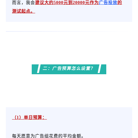
而言，我会
建议大约5000元到20000元作为
广告投放
的
测试起点。
二：广告预算怎么设置？
（1）单日预算：
每天愿意为广告组花费的平均金额。