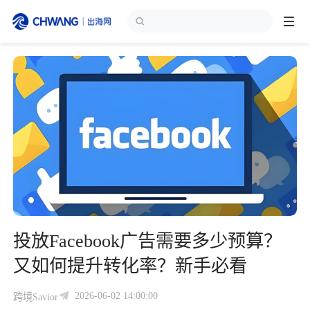
跨境展会
登录/注册
个人中心
出海服务
出海资讯
跨境报告
投放Facebook广告需要多少预算？
出海导航
又如何提升转化率？新手必看
出海交流群
2026-06-02 14:00:00
跨境Savior