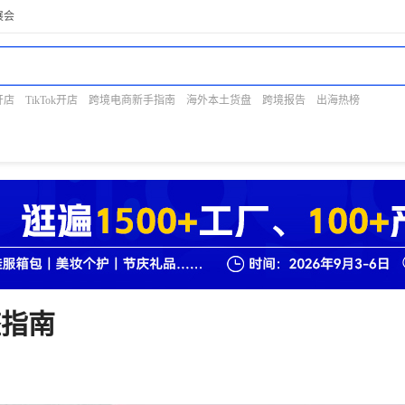
展会
开店
TikTok开店
跨境电商新手指南
海外本土货盘
跨境报告
出海热榜
整指南