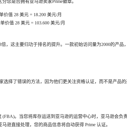
您是否拥有亚马逊卖家Prime徽章。
单价值 28 美元 = 18.200 美元/月
订单价值 28 美元 = 103.600 美元/月
增长2-3倍，这主要归功于排名的提升。一款初始访问量为2000的产品
数卖家选择了错误的方法，因为他们更关注资格认证，而不是产品的
物流 (FBA)。当您将库存运送到亚马逊的运营中心时，亚马逊会负
逊直接处理，您的商品信息将自动获得 Prime 认证。