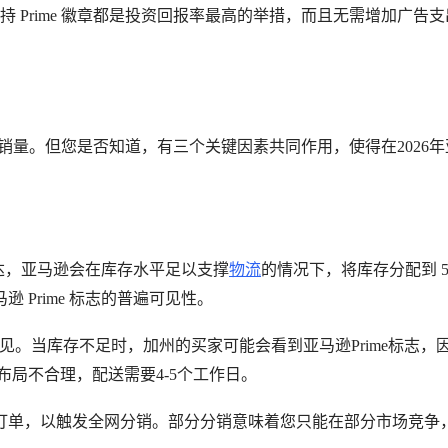
保持 Prime 徽章都是投资回报率最高的举措，而且无需增加广告
升销量。但您是否知道，有三个关键因素共同作用，使得在2026
送达，亚马逊会在库存水平足以支撑
物流
的情况下，将库存分配到 5-
Prime 标志的普遍可见性。
见。当库存不足时，加州的买家可能会看到亚马逊Prime标志，
布局不合理，配送需要4-5个工作日。
为订单，以触发全网分销。部分分销意味着您只能在部分市场竞争