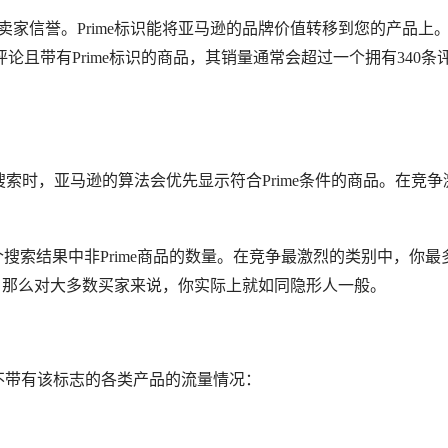
或卖家信誉。Prime标识能将亚马逊的品牌价值转移到您的产品上
论且带有Prime标识的商品，其销量通常会超过一个拥有340条
e会员搜索时，亚马逊的算法会优先显示符合Prime条件的商品。在竞
个搜索结果中非Prime商品的数量。在竞争最激烈的类别中，你最
没有，那么对大多数买家来说，你实际上就如同隐形人一般。
志和不带有该标志的各类产品的流量情况：