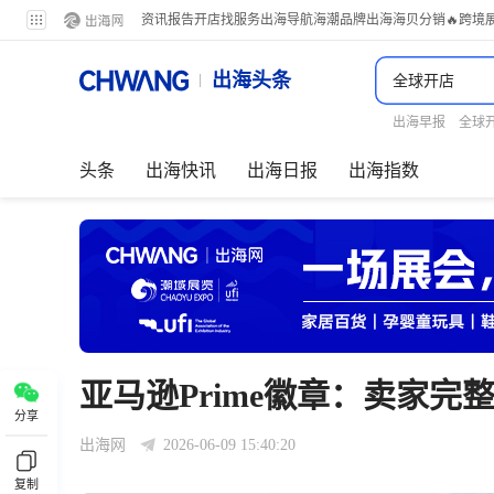
资讯
报告
开店
找服务
出海导航
海潮品牌出海
海贝分销
🔥跨境
出海头条
出海早报
全球
头条
出海快讯
出海日报
出海指数
亚马逊Prime徽章：卖家完
分享
出海网
2026-06-09 15:40:20
复制