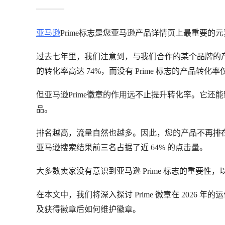
三次尝试限制且避开大促黑窗期申请，建议结合Climate Pledge
亚马逊
Prime标志是您亚马逊产品详情页上最重要
过去七年里，我们注意到，与我们合作的某个品牌的产品转化
的转化率高达 74%，而没有 Prime 标志的产品转化率
但亚马逊Prime徽章的作用远不止提升转化率。它
品。
排名越高，流量自然也越多。因此，您的产品不再排
亚马逊搜索结果前三名占据了近 64% 的点击量。
大多数卖家没有意识到亚马逊 Prime 标志的重要性，以
在本文中，我们将深入探讨 Prime 徽章在 202
及获得徽章后如何维护徽章。