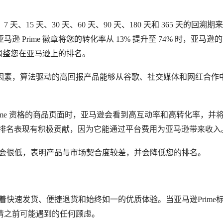
15 天、30 天、60 天、90 天、180 天和 365 天的回溯期
Prime 徽章将您的转化率从 13% 提升至 74% 时，亚马逊
即调整您在亚马逊上的排名。
因素，算法驱动的高回报产品能够从谷歌、社交媒体和网红合作
至符合 Prime 资格的商品页面时，亚马逊会看到高互动率和高转化率，并
整体排名表现有积极贡献，因为它能通过平台费用为亚马逊带来收入
化率会很低，表明产品与市场契合度较差，并会降低您的排名。
表着快速发货、便捷退货和始终如一的优质体验。当亚马逊Prime
情之前可能遇到的任何顾虑。