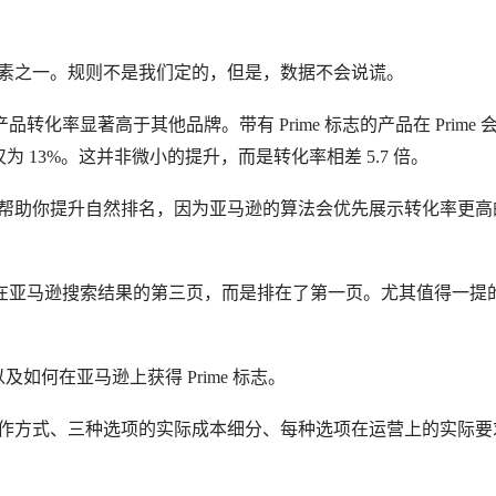
 Friendly认证获额外流量倾斜。
的元素之一。规则不是我们定的，但是，数据不会说谎。
率显著高于其他品牌。带有 Prime 标志的产品在 Prime 
仅为 13%。这并非微小的提升，而是转化率相差 5.7 倍。
还能帮助你提升自然排名，因为亚马逊的算法会优先展示转化率更高
在亚马逊搜索结果的第三页，而是排在了第一页。尤其值得一提
及如何在亚马逊上获得 Prime 标志。
6 年的运作方式、三种选项的实际成本细分、每种选项在运营上的实际