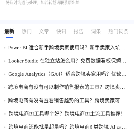
将及时沟通与处理。如若转载请联系原出处
最新
热门
文章
快讯
报告
词条
热门词条
Power BI 适合新手跨境卖家使用吗？新手卖家入坑
Power BI优缺点一次性讲明白！
Looker Studio 在独立站怎么用？免费数据看板保姆级
使用指南！
Google Analytics（GA4）适合跨境卖家用吗？优缺点
一次性讲透！
跨境电商有没有可以制作销售报表的工具？跨境卖家
干货，能自动制作销售报表的工具盘点！
跨境电商有没有查看销售趋势的工具？跨境卖家可以
查看销售趋势的工具盘点！
跨境电商BI工具哪个好？跨境电商BI主流工具推荐！
跨境电商还能批量起量吗？跨境电商6 类跨境 AI 走量