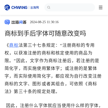
2024-08-25 11:30:16
跨境展会
登录/注册
个人中心
商标到手后字体可随意改变吗
出海服务
《
商标
法第三十七条规定：“注册商标的专用
权，以获准注册的商标和核定使用的商品为
出海资讯
限。”因此，文字作为商标注册后，若注册的是
简化字，而实施使用繁体字；或注册的是繁体
跨境报告
字，而实际使用简化字，都应视为自行改变注册
商标的文字、图形或者其组合，可依照《商标
出海导航
法》第三十条的规定处理。
出海交流群
因此，注册什么字体就应当使用什么样的字体，