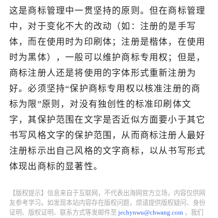
这是商标管理中一贯坚持的原则。但在商标管理
了解出海网
中，对于变化不大的改动（如：注册的是手写
体，而在使用时为印刷体；注册是楷体，在使用
时为黑体），一般可以维护商标专用权；但是，
商标注册人还是将使用的字体形式重新注册为
好。必须坚持“保护商标专用权以核准注册的商
标为限”原则，对没有独创性的标准印刷体文
字，其保护范围在文字是否近似方面要小于其它
书写风格文字的保护范围，从而商标注册人最好
注册标示出自己风格的文字商标，以从书写形式
体现出商标的显著性。
【版权提示】信息来自于互联网，不代表出海网官方立场，内容仅供网
友参考学习。如发现本站内容存在版权问题，烦请提供版权疑问、身份
证明、版权证明、联系方式等发邮件至
jechynwu@chwang.com
，我们