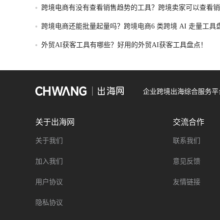
跨境电商有没有查看销售趋势的工具？跨境卖家可以查看销
的工具盘点！
跨境电商还能批量起量吗？跨境电商6 类跨境 AI 走量工具
外贸AI获客工具有哪些？好用的外贸AI获客工具盘点！
企业跨境出海综合服务平
关于出海网
交流合作
关于我们
联系我们
加入我们
意见反馈
用户协议
友情链接
隐私协议