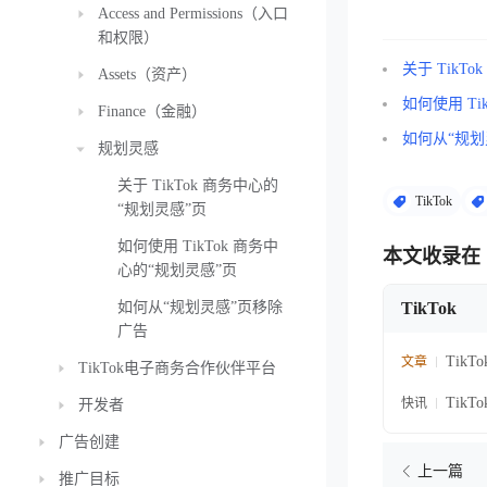
Access and Permissions（入口
和权限）
关于 TikT
Assets（资产）
如何使用 Ti
Finance（金融）
如何从“规划
规划灵感
关于 TikTok 商务中心的
TikTok
“规划灵感”页
如何使用 TikTok 商务中
本文收录在
心的“规划灵感”页
如何从“规划灵感”页移除
TikTok
广告
Tik
文章
TikTok电子商务合作伙伴平台
Tik
快讯
开发者
广告创建
上一篇
推广目标