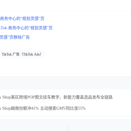
ok 商务中心的“规划灵感”页
kTok 商务中心的“规划灵感”页
灵感”页移除广告
TikTok 广告（TikTok Ads）
Tok Shop美区跨境POP图文挂车教学，新能力覆盖选品发布全链路
Tok Shop越南份额冲41% 主动搜索GMV同比涨55%