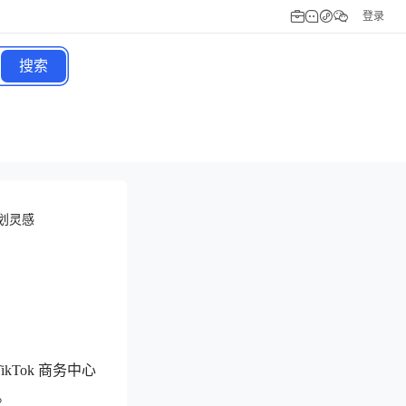
登录
搜索
划灵感
kTok 商务中心
。