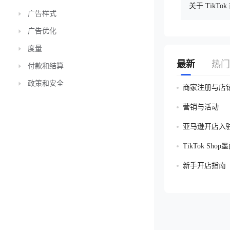
关于 TikT
广告样式
广告优化
度量
最新
热门
付款和结算
政策和安全
商家注册与店
营销与活动
亚马逊开店入
TikTok Sh
新手开店指南