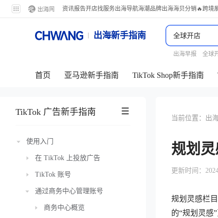
资讯
报告
开店
找服务
出海导航
海潮品牌出海
海贝分销
🔥跨境
出海新手指南
出海早报
全球
首页
亚马逊新手指南
TikTok Shop新手指南
TikTok 广告新手指南
当前位置：
出
使用入门
规划灵
在 TikTok 上投放广告
更新时间：2024-11
TikTok 账号
通过商务中心管理账号
规划灵感栏目将
商务中心概览
的“规划灵感