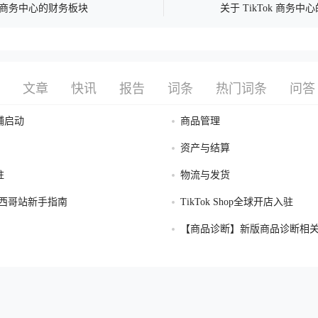
ok 商务中心的财务板块
关于 TikTok 商务中
文章
快讯
报告
词条
热门词条
问答
铺启动
商品管理
资产与结算
驻
物流与发货
op墨西哥站新手指南
TikTok Shop全球开店入驻
【商品诊断】新版商品诊断相