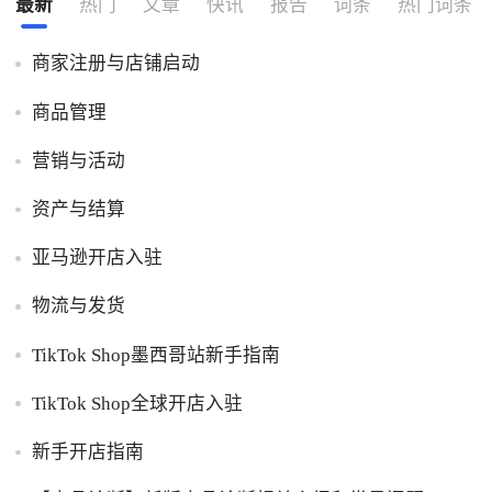
最新
热门
文章
快讯
报告
词条
热门词条
商家注册与店铺启动
商品管理
营销与活动
资产与结算
亚马逊开店入驻
物流与发货
TikTok Shop墨西哥站新手指南
TikTok Shop全球开店入驻
新手开店指南