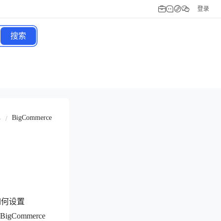
登录
搜索
BigCommerce
/
台
、如何设置
igCommerce