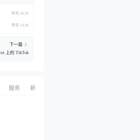
昨天 16:29
昨天 14:26
下一篇
ce 上的 TikTok
服务
新手指南
栏目
话题
搜索
选品