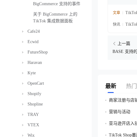
BigCommerce 支持的事件
Tik
文章
关于 BigCommerce 上的
TikTok 集成数据面板
Tik
快讯
Cafe24
Ecwid
上一篇
BASE 支持
FutureShop
Haravan
Kyte
OpenCart
最新
热门
Shopify
商家注册与店
Shopline
营销与活动
TRAY
亚马逊开店入
VTEX
TikTok Sh
Wix