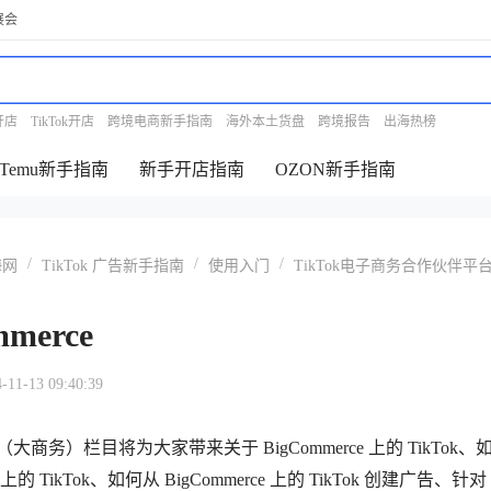
展会
开店
TikTok开店
跨境电商新手指南
海外本土货盘
跨境报告
出海热榜
Temu新手指南
新手开店指南
OZON新手指南
/
/
/
海网
TikTok 广告新手指南
使用入门
TikTok电子商务合作伙伴平
mmerce
-13 09:40:39
（大商务）栏目将为大家带来关于 BigCommerce 上的 TikTok
e 上的 TikTok、如何从 BigCommerce 上的 TikTok 创建广告、针对 B