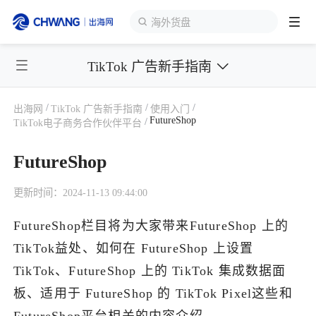
海外货盘
TikTok 广告新手指南
跨境展会
登录/注册
个人中心
/
/
/
出海网
TikTok 广告新手指南
使用入门
出海服务
FutureShop
/
TikTok电子商务合作伙伴平台
FutureShop
出海资讯
更新时间：2024-11-13 09:44:00
跨境报告
FutureShop栏目将为大家带来FutureShop 上的
TikTok益处、如何在 FutureShop 上设置
出海导航
TikTok、FutureShop 上的 TikTok 集成数据面
板、适用于 FutureShop 的 TikTok Pixel这些和
出海交流群