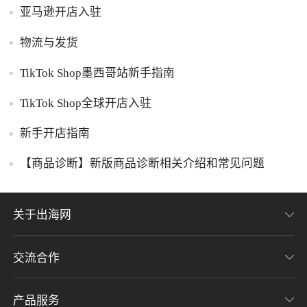
亚马逊开店入驻
物流与发货
TikTok Shop墨西哥站新手指南
TikTok Shop全球开店入驻
新手开店指南
【商品诊断】新版商品诊断相关介绍和常见问题
关于出海网
交流合作
关于我们
加入我们
产品服务
联系我们