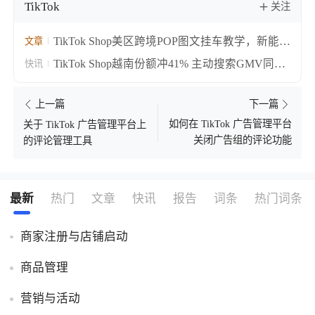
TikTok
关注
TikTok Shop美区跨境POP图文挂车教学，新能力
文章
覆盖选品发布全链路
TikTok Shop越南份额冲41% 主动搜索GMV同比
快讯
涨55%
上一篇
下一篇
如何在 TikTok 广告管理平台
关于 TikTok 广告管理平台上
关闭广告组的评论功能
的评论管理工具
最新
热门
文章
快讯
报告
词条
热门词条
商家注册与店铺启动
商品管理
营销与活动