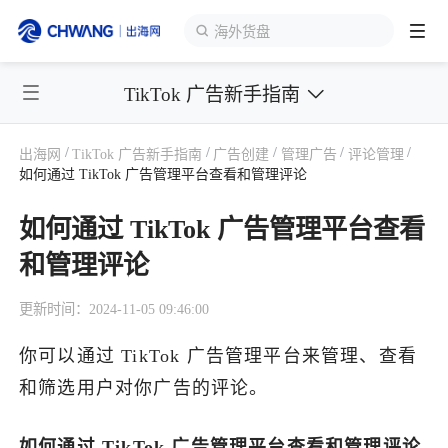
海外货盘
TikTok 广告新手指南
跨境展会
登录/注册
个人中心
/
/
/
/
/
出海网
TikTok 广告新手指南
广告创建
管理广告
评论管理
出海服务
如何通过 TikTok 广告管理平台查看和管理评论
如何通过 TikTok 广告管理平台查看
出海资讯
和管理评论
跨境报告
更新时间：2024-11-05 09:46:00
你可以通过 TikTok 广告管理平台来管理、查看
出海导航
和筛选用户对你广告的评论。
出海交流群
如何通过 TikTok 广告管理平台查看和管理评论