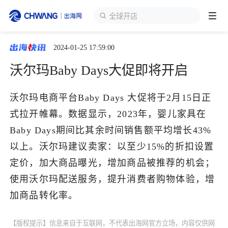
全球开店
2024-01-25 17:59:00
跨境展会
登录/注册
个人中心
沃尔玛Baby Days大促即将开启
出海服务
沃尔玛电商平台Baby Days 大促将于2月15日正
式拉开帷幕。数据显示，2023年，婴儿家具在
出海资讯
Baby Days期间比其余时间销售额平均增长43%
以上。沃尔玛建议卖家：以至少15%的折扣设置
跨境报告
定价，加大商品曝光，增加商品被推荐的机会；
使用沃尔玛配送服务，提升消费者购物体验，增
出海导航
加商品转化率。
出海交流群
【版权提示】信息来自于互联网，不代表出海网官方立场，内容仅供网