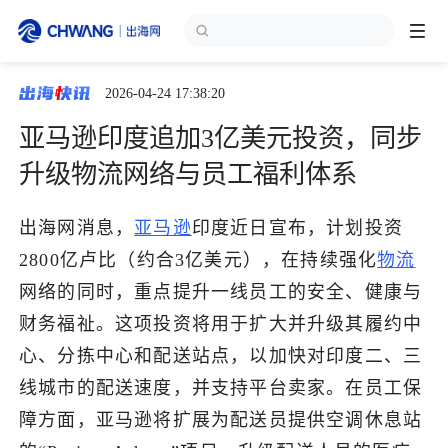
2026-04-24 17:38:20
跨境展会
登录/注册
个人中心
亚马逊印度追加3亿美元投资，同步
出海服务
升级物流网络与员工福利体系
出海资讯
出海网消息，
亚马逊
印度近日宣布，计划投资
2800亿卢比（约合3亿美元），在持续强化
物流
跨境报告
网络的同时，重点提升一线员工的安全、健康与
财务福祉。这项投资将用于扩大并升级其履约中
心、分拣中心和配送站点，以加快对印度二、三
出海导航
线城市的配送速度，并支持平台卖家。在员工保
障方面，亚马逊将扩展为配送员提供空调休息站
出海交流群