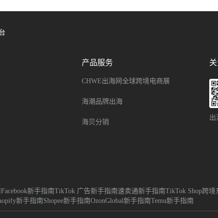
台
产品服务
关
CHWE出海网全球跨境电商展
海潮品牌出海
出
海贝分销
南
Facebook新手指南
TikTok 广告新手指南
速卖通新手指南
TikTok Sho
hopify新手指南
Shopee新手指南
OzonGlobal新手指南
Temu新手指南