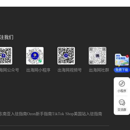
注我们
海网公众号
出海网小程序
出海网视频号
出海网社群
免费下载
小程序
交流群
p跨境东南亚入驻指南
Ozon新手指南
TikTok Shop美国站入驻指南
回顶部