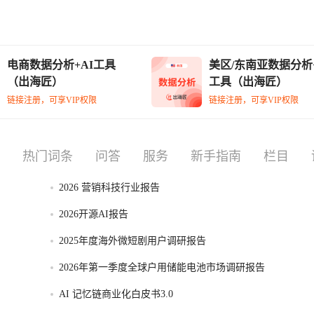
电商数据分析+AI工具
美区/东南亚数据分析+
（出海匠）
工具（出海匠）
链接注册，可享VIP权限
链接注册，可享VIP权限
热门词条
问答
服务
新手指南
栏目
2026 营销科技行业报告
2026开源AI报告
2025年度海外微短剧用户调研报告
2026年第一季度全球户用储能电池市场调研报告
AI 记忆链商业化白皮书3.0