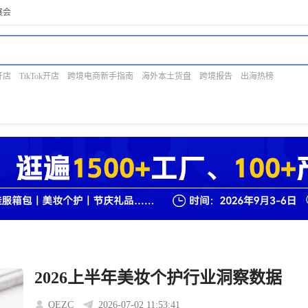
展会
开店
TikTok开店
跨境电商新手指南
海外本土货盘
跨境报告
出海热榜
2026上半年美妆个护行业洞察数据
QEZC
2026-07-02 11:53:41