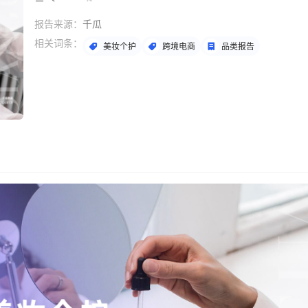
报告来源：
千瓜
相关词条：
美妆个护
跨境电商
品类报告