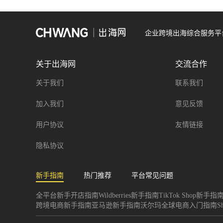
企业跨境出海综合服务平
关于出海网
交流合作
关于我们
联系我们
加入我们
意见反馈
用户协议
友情链接
隐私协议
新手指南
热门推荐
平台常见问题
全平台新手开店指南
Wildberries新手指南
TikTok Shop新手指
跨境电商新手指南
亚马逊新手指南
沃尔玛全球电商入门指南
S