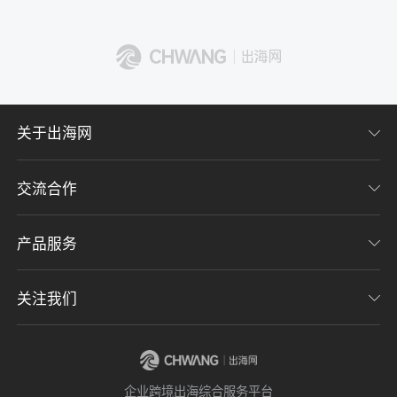
了解出海网
关于出海网
交流合作
关于我们
加入我们
产品服务
联系我们
用户协议
意见反馈
关注我们
CHWE全球跨境电商展
隐私协议
海潮品牌出海
出海网服务号
企业跨境出海综合服务平台
海贝分销