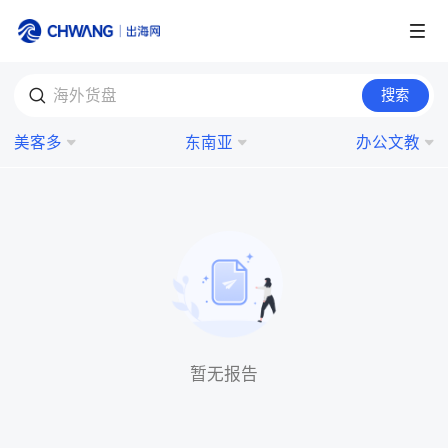
跨境展会
搜索
海外货盘
登录/注册
个人中心
美客多
东南亚
办公文教
出海服务
出海资讯
跨境报告
出海导航
暂无报告
出海交流群