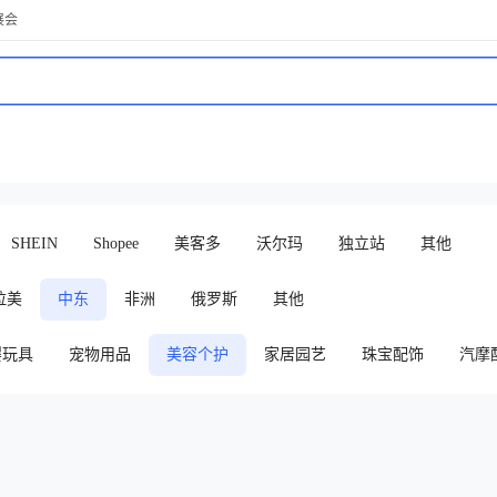
展会
SHEIN
Shopee
美客多
沃尔玛
独立站
其他
拉美
中东
非洲
俄罗斯
其他
婴玩具
宠物用品
美容个护
家居园艺
珠宝配饰
汽摩