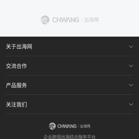
了解出海网
关于出海网
交流合作
关于我们
加入我们
产品服务
联系我们
用户协议
意见反馈
关注我们
CHWE全球跨境电商展
隐私协议
海潮品牌出海
出海网服务号
企业跨境出海综合服务平台
海贝分销