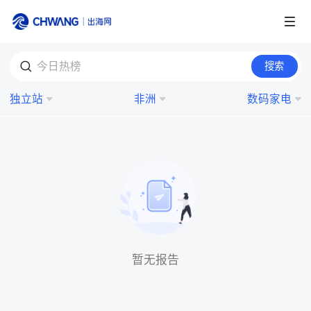
跨境展会
搜索
今日热榜
登录/注册
个人中心
独立站
非洲
数码家电
出海服务
出海资讯
跨境报告
出海导航
暂无报告
出海交流群