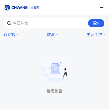
跨境展会
搜索
今日热榜
登录/注册
个人中心
独立站
欧洲
美容个护
出海服务
出海资讯
跨境报告
出海导航
暂无报告
出海交流群