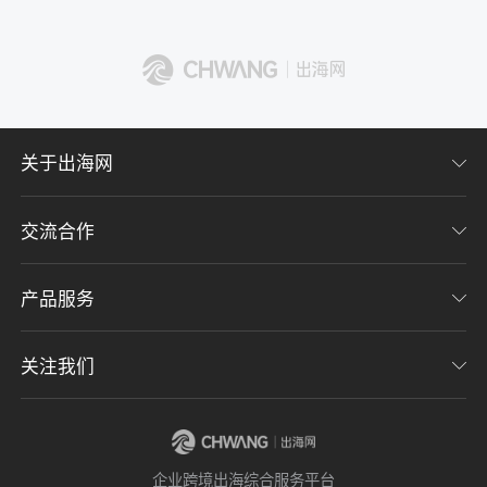
了解出海网
关于出海网
交流合作
关于我们
加入我们
产品服务
联系我们
用户协议
意见反馈
关注我们
CHWE全球跨境电商展
隐私协议
海潮品牌出海
出海网服务号
企业跨境出海综合服务平台
海贝分销