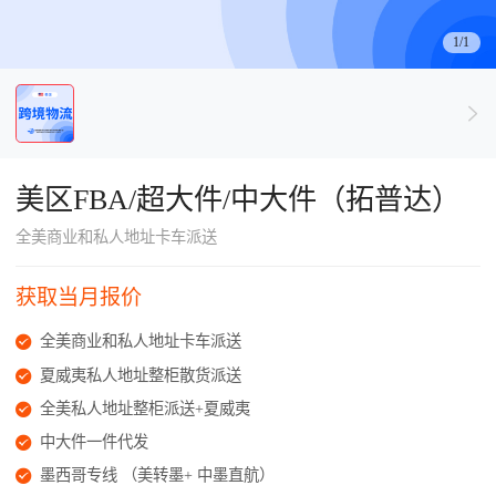
了解出海网
1/1
美区FBA/超大件/中大件（拓普达）
全美商业和私人地址卡车派送
获取当月报价
全美商业和私人地址卡车派送
夏威夷私人地址整柜散货派送
全美私人地址整柜派送+夏威夷
中大件一件代发
墨西哥专线 （美转墨+ 中墨直航）