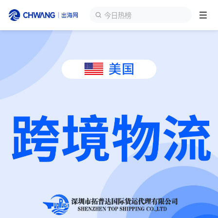
今日热榜
跨境展会
登录/注册
个人中心
出海服务
出海资讯
跨境报告
出海导航
出海交流群