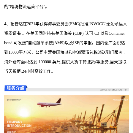
的“跨境物流运营平台”。
4、拓普达在2021年获得海事委员会(FMC)批准“NVOCC”无船承运人
资质证书 。在美国同时持有美国海关 (CBP) 认可 C3 以及Container
bond 可发送”自动舱单系统(AMS)以及ISF的申报。国内仓库面积达
到15000平方米，公司主营美国海派和空派双清包税派送到门服务 。
海外仓库面积达到 100000 英尺,提供大货中转,贴标等服务,当天提取
当天拆柜,24小时高效工作。