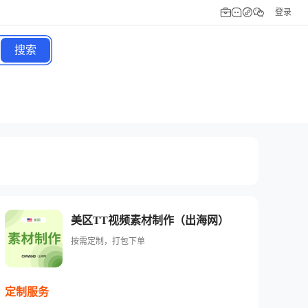
登录
搜索
美区TT视频素材制作（出海网）
按需定制，打包下单
定制服务