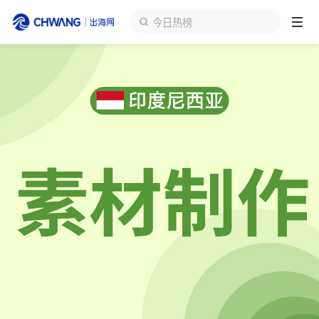
今日热榜
跨境展会
登录/注册
个人中心
出海服务
出海资讯
跨境报告
出海导航
出海交流群