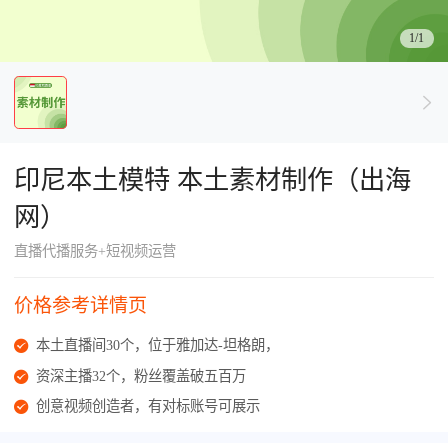
了解出海网
1/1
印尼本土模特 本土素材制作（出海
网）
直播代播服务+短视频运营
价格参考详情页
本土直播间30个，位于雅加达-坦格朗，
资深主播32个，粉丝覆盖破五百万
创意视频创造者，有对标账号可展示