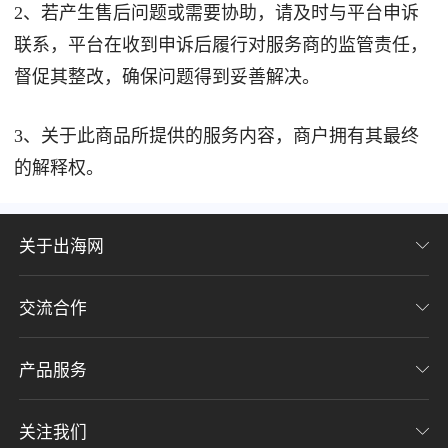
2、若产生售后问题或需要协助，请及时与平台申诉
联系，平台在收到申诉后履行对服务商的监管责任，
督促其整改，确保问题得到妥善解决。
3、关于此商品所提供的服务内容，商户拥有其最终
的解释权。
关于出海网
交流合作
关于我们
加入我们
产品服务
联系我们
用户协议
意见反馈
关注我们
CHWE全球跨境电商展