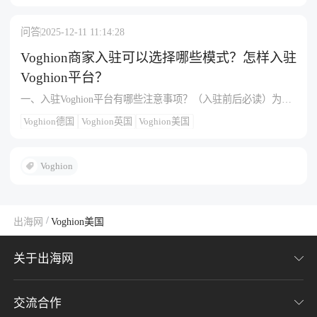
链布局覆盖亚洲、欧洲、南美等产业优势区域，以新加坡亚太
区供应链与采购中心为支撑，以中国区运营中心为核心枢纽，
了解出海网
问答
2025-12-11 11:14:28
致力于帮助中国中小卖家、制造企业和新锐品牌，无需高昂成
本与复杂经验，就能轻松将产品销往全球。
Voghion商家入驻可以选择哪些模式？怎样入驻
Voghion平台？
一、入驻Voghion平台有哪些注意事项？（入驻前后必读）为确
保店铺顺利开通并稳定运营，请务必遵守以下规则：信息真实
Voghion德国
Voghion英国
Voghion美国
有效：所有提交的公司资料、联系人信息必须真实、准确且有
效。任何信息不实或文件模糊都可能导致审核被拒。店铺活跃
度：店铺成功注册后，60天内必须要有商品上架。长期无登
Voghion
录、无销售行为的“不活跃店铺”，将面临流量限制甚至被关闭的
风险。禁止批量注册：同一实际控制主体名下，最多只能注册3
个Vog
/
出海网
Voghion美国
关于出海网
交流合作
关于我们