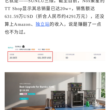
它就是——SUNLU三绿。截至目前，Nox聚星的
TT Shop显示其总销量已达20w+，销售额达
631.59万USD（折合人民币约4291万元），还没
算上Amazon、
独立站
的收入，说是赚翻了一点
也不为过。