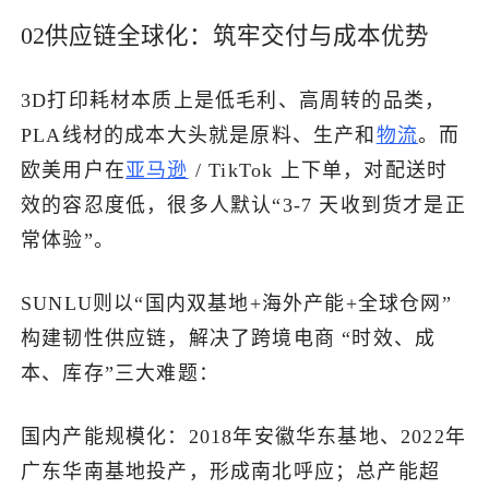
02供应链全球化：筑牢交付与成本优势
3D打印耗材本质上是低毛利、高周转的品类，
PLA线材的成本大头就是原料、生产和
物流
。而
欧美用户在
亚马逊
/ TikTok 上下单，对配送时
效的容忍度低，很多人默认“3-7 天收到货才是正
常体验”。
SUNLU则以“国内双基地+海外产能+全球仓网”
构建韧性供应链，解决了跨境电商 “时效、成
本、库存”三大难题：
国内产能规模化：2018年安徽华东基地、2022年
广东华南基地投产，形成南北呼应；总产能超