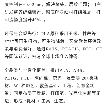
度控制在±0.02mm，解决堵头、层纹问题；自主
研发整齐缠绕装置，彻底解决线材打结难题，打
印流畅度提升40%+。
环保与合规先行：PLA原料采用玉米、甘蔗等
****可再生植物，可生物降解，契合欧美环保政
策与消费偏好；通过RoHS、REACH、FCC、CE
等国际认证，扫清全球市场准入障碍。
全品类与个性化覆盖：推出PLA、ABS、
PETG、PCL、碳纤维、夜光、温变等 20+类耗
材、30+种颜色，覆盖基础、工程、创意全场
景；同步布局干燥箱、打印笔、光固化树脂等周
边，形成 “耗材 + 工具” 生态。