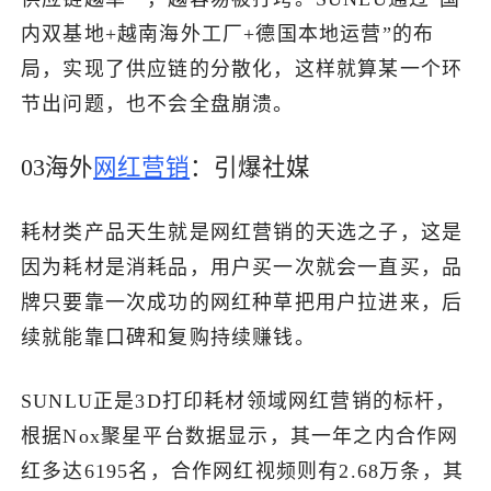
内双基地+越南海外工厂+德国本地运营”的布
局，实现了供应链的分散化，这样就算某一个环
节出问题，也不会全盘崩溃。
03海外
网红营销
：引爆社媒
耗材类产品天生就是网红营销的天选之子，这是
因为耗材是消耗品，用户买一次就会一直买，品
牌只要靠一次成功的网红种草把用户拉进来，后
续就能靠口碑和复购持续赚钱。
SUNLU正是3D打印耗材领域网红营销的标杆，
根据Nox聚星平台数据显示，其一年之内合作网
红多达6195名，合作网红视频则有2.68万条，其