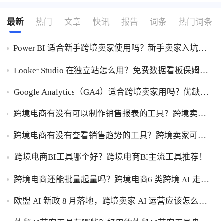
最新
热门
文章
快讯
报告
词条
热门词条
Power BI 适合新手跨境卖家使用吗？新手卖家入坑
Power BI优缺点一次性讲明白！
Looker Studio 在独立站怎么用？免费数据看板保姆级
使用指南！
Google Analytics（GA4）适合跨境卖家用吗？优缺点
一次性讲透！
跨境电商有没有可以制作销售报表的工具？跨境卖家
干货，能自动制作销售报表的工具盘点！
跨境电商有没有查看销售趋势的工具？跨境卖家可以
查看销售趋势的工具盘点！
跨境电商BI工具哪个好？跨境电商BI主流工具推荐！
跨境电商还能批量起量吗？跨境电商6 类跨境 AI 走量
工具盘点！
欧盟 AI 新政 8 月落地，跨境卖家 AI 运营应该怎么应
对？