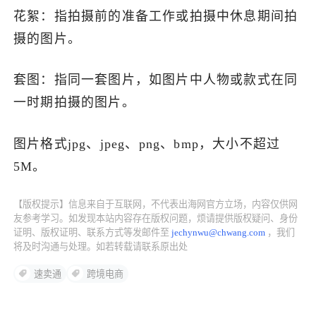
花絮：指拍摄前的准备工作或拍摄中休息期间拍
摄的图片。
套图：指同一套图片，如图片中人物或款式在同
一时期拍摄的图片。
图片格式jpg、jpeg、png、bmp，大小不超过
5M。
【版权提示】信息来自于互联网，不代表出海网官方立场，内容仅供网
友参考学习。如发现本站内容存在版权问题，烦请提供版权疑问、身份
证明、版权证明、联系方式等发邮件至
jechynwu@chwang.com
，我们
将及时沟通与处理。如若转载请联系原出处
速卖通
跨境电商