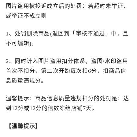
图片盗用被投诉成立后的处罚：若超时未举证、
或举证不成立则
1、处罚删除商品(退回到「审核不通过」中，且
不可编辑);
2、同时计入图片盗用扣分体系，盗图/水印盗用
首次不扣分，第二次开始每次扣6分，扣商品信
息质量违规分。
温馨提示：商品信息质量违规扣分的处罚是：达
到12分或12分的倍数冻结店铺7天。
【温馨提示】