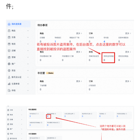
件;
了解出海网