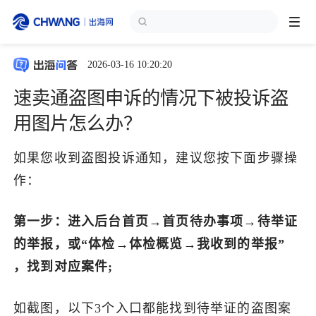
2026-03-16 10:20:20
跨境展会
登录/注册
个人中心
速卖通盗图申诉的情况下被投诉盗
出海服务
用图片怎么办？
如果您收到盗图投诉通知，建议您按下面步骤操
出海资讯
作：
跨境报告
第一步：进入后台首页→首页待办事项→待举证
的举报，或“体检→体检概览→我收到的举报”
出海导航
，找到对应案件;
出海交流群
如截图，以下3个入口都能找到待举证的盗图案