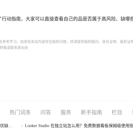
列了行动指南，大家可以直接查看自己的品是否属于高风险、缺哪
友参考学习。如发现本站内容存在版权问题，烦请提供版权疑问、身份证明、版权证
转载请联系原出处
热门词条
问答
服务
新手指南
栏目
I优缺点
Looker Studio 在独立站怎么用？免费数据看板保姆级使用