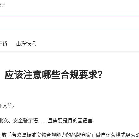
展会
干货
出海快讯
，应该注意哪些合规要求？
任人等。
号批次、安全警示语……且需要是目的国语言。
「有欧盟标准实物合规能力的品牌商家」做自运营模式经营;Cho