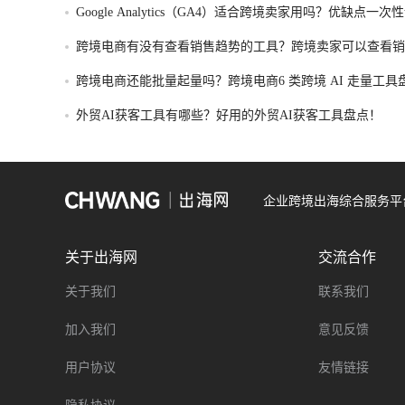
Google Analytics（GA4）适合跨境卖家用吗？优缺点一次
跨境电商有没有查看销售趋势的工具？跨境卖家可以查看销
的工具盘点！
跨境电商还能批量起量吗？跨境电商6 类跨境 AI 走量工具
外贸AI获客工具有哪些？好用的外贸AI获客工具盘点！
企业跨境出海综合服务平
关于出海网
交流合作
关于我们
联系我们
加入我们
意见反馈
用户协议
友情链接