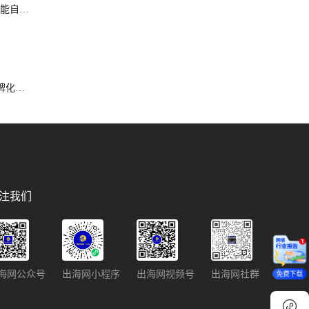
能自动
牌化生
注我们
海网公众号
出海网小程序
出海网视频号
出海网社群
免费下载