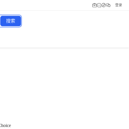
登录
搜索
ice