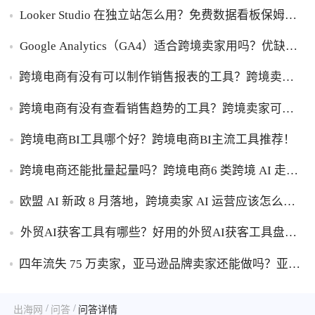
Power BI优缺点一次性讲明白！
Looker Studio 在独立站怎么用？免费数据看板保姆级
使用指南！
Google Analytics（GA4）适合跨境卖家用吗？优缺点
一次性讲透！
跨境电商有没有可以制作销售报表的工具？跨境卖家
干货，能自动制作销售报表的工具盘点！
跨境电商有没有查看销售趋势的工具？跨境卖家可以
查看销售趋势的工具盘点！
跨境电商BI工具哪个好？跨境电商BI主流工具推荐！
跨境电商还能批量起量吗？跨境电商6 类跨境 AI 走量
工具盘点！
欧盟 AI 新政 8 月落地，跨境卖家 AI 运营应该怎么应
对？
外贸AI获客工具有哪些？好用的外贸AI获客工具盘
点！
四年流失 75 万卖家，亚马逊品牌卖家还能做吗？亚马
逊品牌化生存转型攻略！
/
/
出海网
问答
问答详情