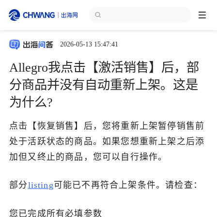
2026-05-13 15:47:41
跨境展会
登录/注册
个人中心
Allegro我点击【激活销售】后，部
出海服务
分商品并没有自动重新上架。这是
为什么?
出海资讯
点击【恢复销售】后，您将重新上架暂停销售前
跨境报告
处于活跃状态的商品。如果您想重新上架之后添
加但又终止的商品，您可以自行操作。
出海导航
部分
listing
可能已不再符合上架条件。请检查：
出海交流群
您已完成所有必填参数