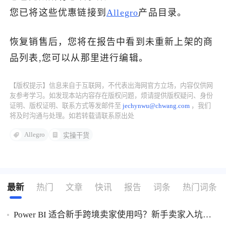
您已将这些优惠链接到
Allegro
产品目录。
了解出海网
恢复销售后，您将在报告中看到未重新上架的商
品列表,您可以从那里进行编辑。
【版权提示】信息来自于互联网，不代表出海网官方立场，内容仅供网
友参考学习。如发现本站内容存在版权问题，烦请提供版权疑问、身份
证明、版权证明、联系方式等发邮件至
jechynwu@chwang.com
，我们
将及时沟通与处理。如若转载请联系原出处
Allegro
实操干货
最新
热门
文章
快讯
报告
词条
热门词条
Power BI 适合新手跨境卖家使用吗？新手卖家入坑